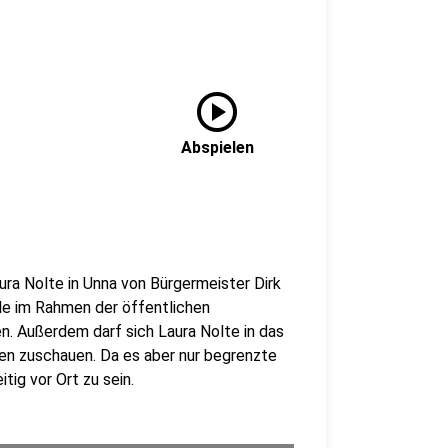
play_circle
Abspielen
ura Nolte in Unna von Bürgermeister Dirk
lle im Rahmen der öffentlichen
n. Außerdem darf sich Laura Nolte in das
en zuschauen. Da es aber nur begrenzte
tig vor Ort zu sein.