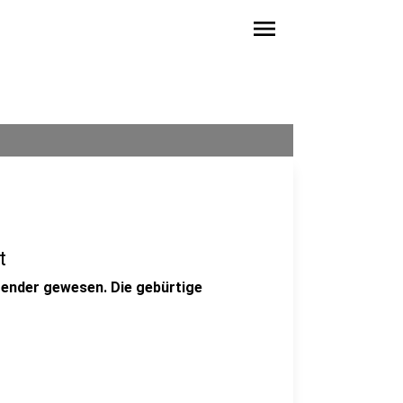
menu
t
Sender gewesen. Die gebürtige