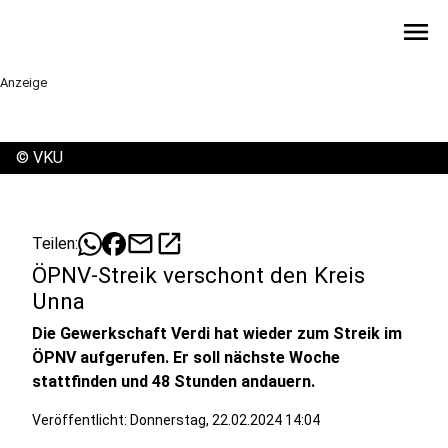
menu
Anzeige
©
VKU
mail
open_in_new
Teilen:
ÖPNV-Streik verschont den Kreis
Unna
Die Gewerkschaft Verdi hat wieder zum Streik im
ÖPNV aufgerufen. Er soll nächste Woche
stattfinden und 48 Stunden andauern.
Veröffentlicht:
Donnerstag, 22.02.2024 14:04