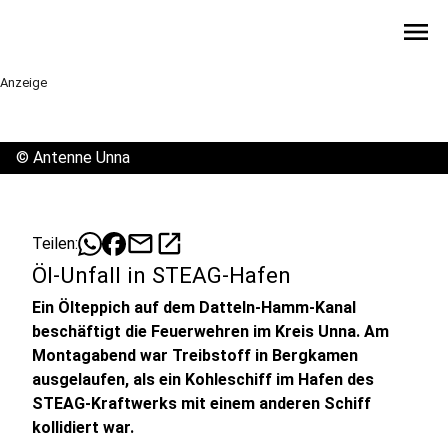
menu
Anzeige
©
Antenne Unna
mail
open_in_new
Teilen:
Öl-Unfall in STEAG-Hafen
Ein Ölteppich auf dem Datteln-Hamm-Kanal
beschäftigt die Feuerwehren im Kreis Unna. Am
Montagabend war Treibstoff in Bergkamen
ausgelaufen, als ein Kohleschiff im Hafen des
STEAG-Kraftwerks mit einem anderen Schiff
kollidiert war.