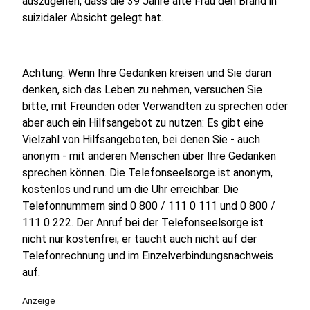
auszugehen, dass die 39 Jahre alte Frau den Brand in
suizidaler Absicht gelegt hat.
Achtung: Wenn Ihre Gedanken kreisen und Sie daran
denken, sich das Leben zu nehmen, versuchen Sie
bitte, mit Freunden oder Verwandten zu sprechen oder
aber auch ein Hilfsangebot zu nutzen: Es gibt eine
Vielzahl von Hilfsangeboten, bei denen Sie - auch
anonym - mit anderen Menschen über Ihre Gedanken
sprechen können. Die Telefonseelsorge ist anonym,
kostenlos und rund um die Uhr erreichbar. Die
Telefonnummern sind 0 800 / 111 0 111 und 0 800 /
111 0 222. Der Anruf bei der Telefonseelsorge ist
nicht nur kostenfrei, er taucht auch nicht auf der
Telefonrechnung und im Einzelverbindungsnachweis
auf.
Anzeige