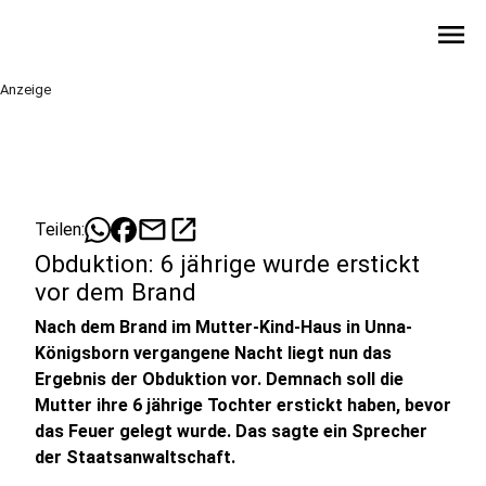
menu
Anzeige
mail
open_in_new
Teilen:
Obduktion: 6 jährige wurde erstickt
vor dem Brand
Nach dem Brand im Mutter-Kind-Haus in Unna-
Königsborn vergangene Nacht liegt nun das
Ergebnis der Obduktion vor. Demnach soll die
Mutter ihre 6 jährige Tochter erstickt haben, bevor
das Feuer gelegt wurde. Das sagte ein Sprecher
der Staatsanwaltschaft.