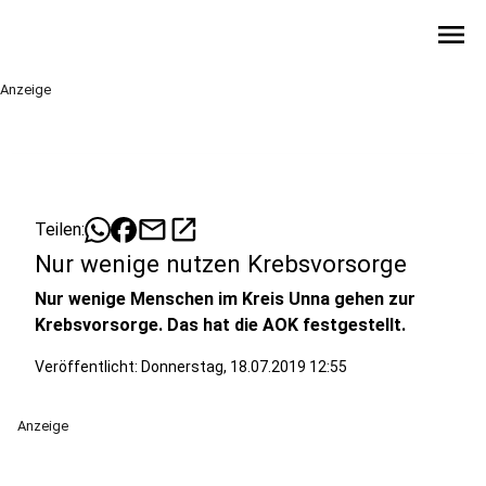
menu
Anzeige
mail
open_in_new
Teilen:
Nur wenige nutzen Krebsvorsorge
Nur wenige Menschen im Kreis Unna gehen zur
Krebsvorsorge. Das hat die AOK festgestellt.
Veröffentlicht:
Donnerstag, 18.07.2019 12:55
Anzeige