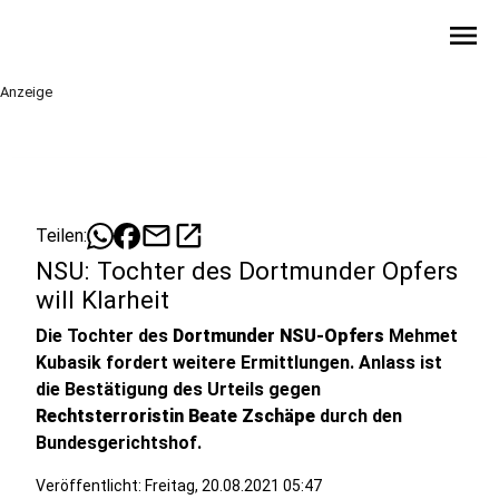
menu
Anzeige
mail
open_in_new
Teilen:
NSU: Tochter des Dortmunder Opfers
will Klarheit
Die Tochter des
Dortmunder NSU-Opfers
Mehmet
Kubasik fordert weitere Ermittlungen. Anlass ist
die Bestätigung des Urteils gegen
Rechtsterroristin Beate Zschäpe
durch den
Bundesgerichtshof.
Veröffentlicht:
Freitag, 20.08.2021 05:47