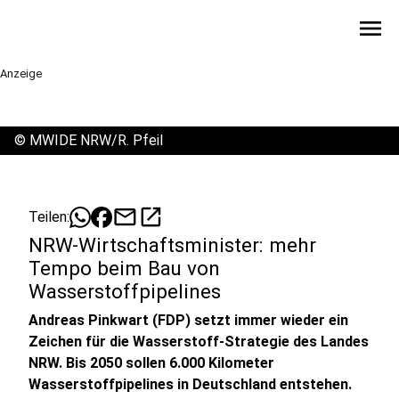
menu
Anzeige
©
MWIDE NRW/R. Pfeil
mail
open_in_new
Teilen:
NRW-Wirtschaftsminister: mehr
Tempo beim Bau von
Wasserstoffpipelines
Andreas Pinkwart (FDP) setzt immer wieder ein
Zeichen für die Wasserstoff-Strategie des Landes
NRW. Bis 2050 sollen 6.000 Kilometer
Wasserstoffpipelines in Deutschland entstehen.