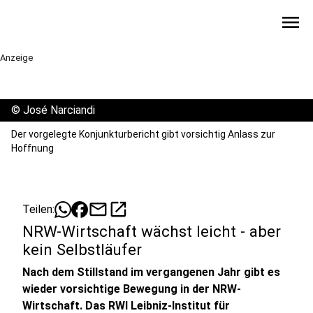
menu
Anzeige
©
José Narciandi
Der vorgelegte Konjunkturbericht gibt vorsichtig Anlass zur
Hoffnung
mail
open_in_new
Teilen:
NRW-Wirtschaft wächst leicht - aber
kein Selbstläufer
Nach dem Stillstand im vergangenen Jahr gibt es
wieder vorsichtige Bewegung in der NRW-
Wirtschaft. Das RWI Leibniz-Institut für