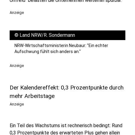
Umfeld" belasten die Unternehmen weiterhin spürbar.
Anzeige
©
Land NRW/R. Sondermann
NRW-Wirtschaftsministerin Neubaur: "Ein echter
Aufschwung fühlt sich anders an."
Anzeige
Der Kalendereffekt: 0,3 Prozentpunkte durch
mehr Arbeitstage
Anzeige
Ein Teil des Wachstums ist rechnerisch bedingt: Rund
0,3 Prozentpunkte des erwarteten Plus gehen allein