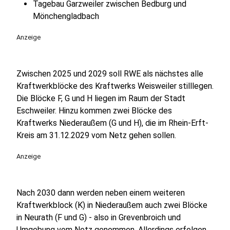
Tagebau Garzweiler zwischen Bedburg und
Mönchengladbach
Anzeige
Zwischen 2025 und 2029 soll RWE als nächstes alle
Kraftwerkblöcke des Kraftwerks Weisweiler stilllegen.
Die Blöcke F, G und H liegen im Raum der Stadt
Eschweiler. Hinzu kommen zwei Blöcke des
Kraftwerks Niederaußem (G und H), die im Rhein-Erft-
Kreis am 31.12.2029 vom Netz gehen sollen.
Anzeige
Nach 2030 dann werden neben einem weiteren
Kraftwerkblock (K) in Niederaußem auch zwei Blöcke
in Neurath (F und G) - also in Grevenbroich und
Umgebung vom Netz genommen. Allerdings erfolgen