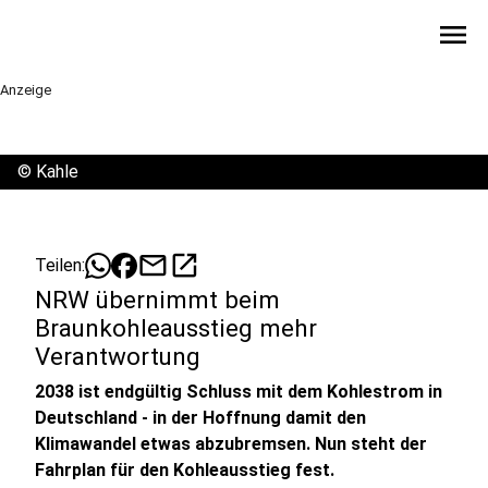
menu
Anzeige
©
Kahle
mail
open_in_new
Teilen:
NRW übernimmt beim
Braunkohleausstieg mehr
Verantwortung
2038 ist endgültig Schluss mit dem Kohlestrom in
Deutschland - in der Hoffnung damit den
Klimawandel etwas abzubremsen. Nun steht der
Fahrplan für den Kohleausstieg fest.