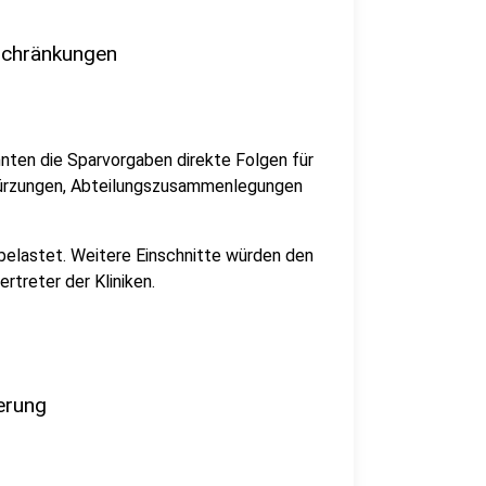
schränkungen
nten die Sparvorgaben direkte Folgen für
kürzungen, Abteilungszusammenlegungen
k belastet. Weitere Einschnitte würden den
rtreter der Kliniken.
erung