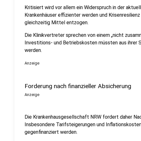
Kritisiert wird vor allem ein Widerspruch in der aktuel
Krankenhäuser effizienter werden und Krisenresilienz
gleichzeitig Mittel entzogen.
Die Klinikvertreter sprechen von einem „nicht zus
Investitions- und Betriebskosten müssten aus ihrer
werden.
Anzeige
Forderung nach finanzieller Absicherung
Anzeige
Die Krankenhausgesellschaft NRW fordert daher N
Insbesondere Tarifsteigerungen und Inflationskoste
gegenfinanziert werden.