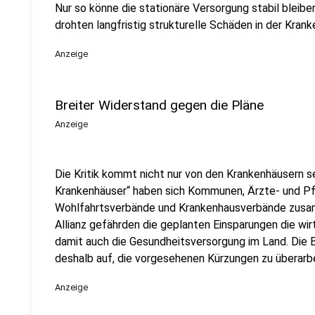
Nur so könne die stationäre Versorgung stabil bleiben
drohten langfristig strukturelle Schäden in der Kran
Anzeige
Breiter Widerstand gegen die Pläne
Anzeige
Die Kritik kommt nicht nur von den Krankenhäusern se
Krankenhäuser“ haben sich Kommunen, Ärzte- und Pf
Wohlfahrtsverbände und Krankenhausverbände zus
Allianz gefährden die geplanten Einsparungen die wirt
damit auch die Gesundheitsversorgung im Land. Die B
deshalb auf, die vorgesehenen Kürzungen zu überarbe
Anzeige