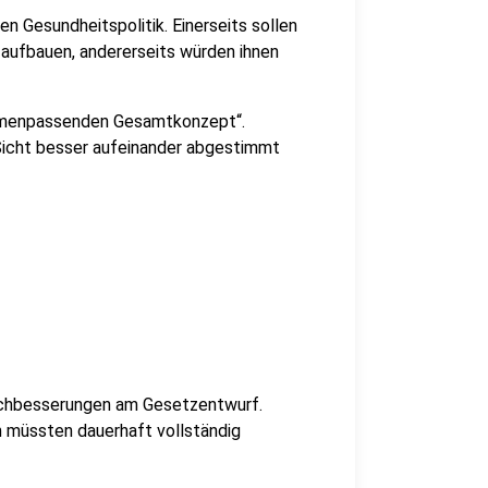
len Gesundheitspolitik. Einerseits sollen
 aufbauen, andererseits würden ihnen
ammenpassenden Gesamtkonzept“.
 Sicht besser aufeinander abgestimmt
achbesserungen am Gesetzentwurf.
n müssten dauerhaft vollständig