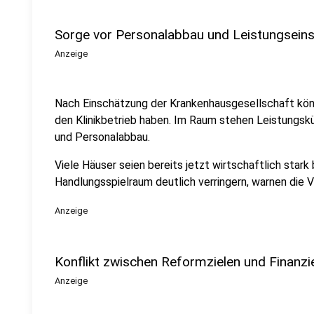
Sorge vor Personalabbau und Leistungsein
Anzeige
Nach Einschätzung der Krankenhausgesellschaft kön
den Klinikbetrieb haben. Im Raum stehen Leistungs
und Personalabbau.
Viele Häuser seien bereits jetzt wirtschaftlich star
Handlungsspielraum deutlich verringern, warnen die Ve
Anzeige
Konflikt zwischen Reformzielen und Finanzi
Anzeige