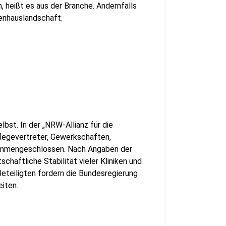
, heißt es aus der Branche. Andernfalls
kenhauslandschaft.
lbst. In der „NRW-Allianz für die
legevertreter, Gewerkschaften,
ammengeschlossen. Nach Angaben der
schaftliche Stabilität vieler Kliniken und
eteiligten fordern die Bundesregierung
iten.