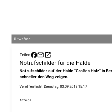
©
twafoto
mail
open_in_new
Teilen:
Notrufschilder für die Halde
Notrufschilder auf der Halde "Großes Holz" in 
schneller den Weg zeigen.
Veröffentlicht:
Dienstag, 03.09.2019 15:17
Anzeige