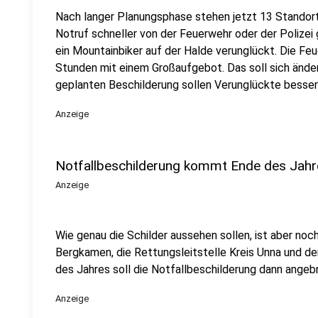
Nach langer Planungsphase stehen jetzt 13 Standort
Notruf schneller von der Feuerwehr oder der Polize
ein Mountainbiker auf der Halde verunglückt. Die Fe
Stunden mit einem Großaufgebot. Das soll sich ände
geplanten Beschilderung sollen Verunglückte besser
Anzeige
Notfallbeschilderung kommt Ende des Jahr
Anzeige
Wie genau die Schilder aussehen sollen, ist aber noch
Bergkamen, die Rettungsleitstelle Kreis Unna und de
des Jahres soll die Notfallbeschilderung dann angeb
Anzeige