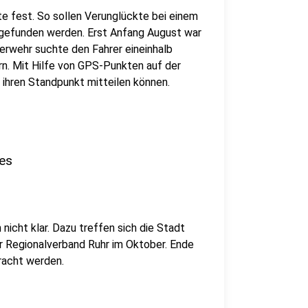
e fest. So sollen Verunglückte bei einem
i gefunden werden. Erst Anfang August war
uerwehr suchte den Fahrer eineinhalb
rn. Mit Hilfe von GPS-Punkten auf der
 ihren Standpunkt mitteilen können.
es
 nicht klar. Dazu treffen sich die Stadt
r Regionalverband Ruhr im Oktober. Ende
racht werden.