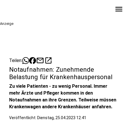
menu
Anzeige
mail
open_in_new
Teilen:
Notaufnahmen: Zunehmende
Belastung für Krankenhauspersonal
Zu viele Patienten - zu wenig Personal. Immer
mehr Ärzte und Pfleger kommen in den
Notaufnahmen an ihre Grenzen. Teilweise müssen
Krankenwagen andere Krankenhäuser anfahren.
Veröffentlicht:
Dienstag, 25.04.2023 12:41