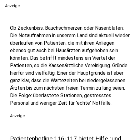
Anzeige
Ob Zeckenbiss, Bauchschmerzen oder Nasenbluten:
Die Notaufnahmen in unserem Land sind aktuell wieder
überlaufen von Patienten, die mit ihren Anliegen
ebenso gut auch bei Hausärzten aufgehoben sein
könnten. Das betrifft mindestens ein Viertel der
Patienten, so die Kassenärztliche Vereinigung. Gründe
hierfür sind vielfältig. Einer der Hauptgründe ist aber
ganz klar, dass die Wartezeiten bei niedergelassenen
Ärzten bis zum nächsten freien Termin zu lang seien.
Die Folge: überlastete Stationen, gestresstes
Personal und weniger Zeit für 'echte' Notfälle.
Anzeige
Patientenhotline 116-117 bietet Hilfe rund