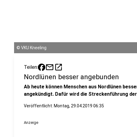
©
VKU Kneeling
mail
open_in_new
Teilen:
Nordlünen besser angebunden
Ab heute können Menschen aus Nordlünen besser
angekündigt. Dafür wird die Streckenführung der
Veröffentlicht:
Montag, 29.04.2019 06:35
Anzeige