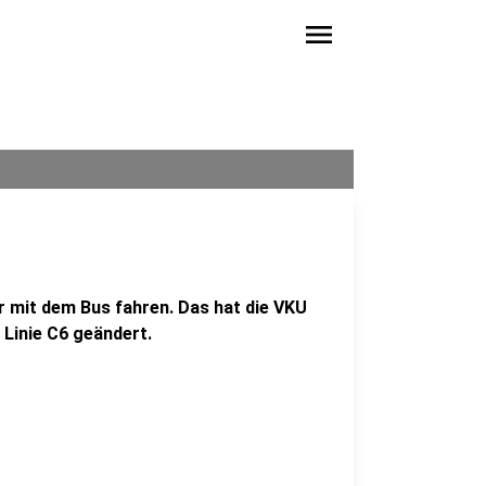
menu
 mit dem Bus fahren. Das hat die VKU
 Linie C6 geändert.