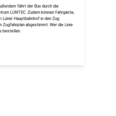
Außerdem fährt der Bus durch die
entrum LÜNTEC. Zudem können Fahrgäste,
m Lüner Hauptbahnhof in den Zug
en Zugfahrplan abgestimmt. Wer die Linie
 bestellen.