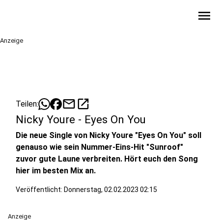
menu
Anzeige
mail
open_in_new
Teilen:
Nicky Youre - Eyes On You
Die neue Single von Nicky Youre "Eyes On You" soll
genauso wie sein Nummer-Eins-Hit "Sunroof"
zuvor gute Laune verbreiten. Hört euch den Song
hier im besten Mix an.
Veröffentlicht:
Donnerstag, 02.02.2023 02:15
Anzeige