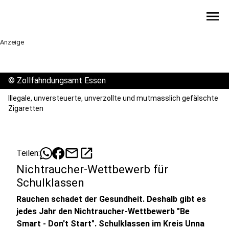
menu
Anzeige
©
Zollfahndungsamt Essen
Illegale, unversteuerte, unverzollte und mutmasslich gefälschte
Zigaretten
mail
open_in_new
Teilen:
Nichtraucher-Wettbewerb für
Schulklassen
Rauchen schadet der Gesundheit. Deshalb gibt es
jedes Jahr den Nichtraucher-Wettbewerb "Be
Smart - Don't Start". Schulklassen im Kreis Unna