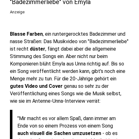
"Badezimmerliebe" von Emyla
Anzeige
Blasse Farben
, ein runtergerocktes Badezimmer und
nasse Straßen: Das Musikvideo von "Badezimmerliebe"
ist recht
düster
, fängt dabei aber die allgemeine
Stimmung des Songs ein. Aber nicht nur beim
Komponieren blüht Emyla aus Unna richtig auf. Bis so
ein Song veröffentlicht werden kann, gibt's noch eine
Menge mehr zu tun. Für die 20-Jährige gehört ein
gutes Video und Cover
genau so sehr zu der
Veröffentlichung eines Songs wie die Musik selbst,
wie sie im Antenne-Unna-Interview verrät:
"Mir macht es vor allem Spaß, dann immer am
Ende von so einem Prozess von einem Song
auch visuell die Sachen umzusetzen
- ob es