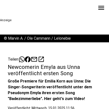
menu
Anzeige
©
Marvin A. / Ole Cammann / Lelonebie
mail
open_in_new
Teilen:
Newcomerin Emyla aus Unna
veröffentlicht ersten Song
Große Premiere für Emilia Korn aus Unna: Die
Singer-Songwriterin veröffentlicht unter dem
Pseudonym Emyla ihren ersten Song
"Badezimmerliebe". Hier geht's zum Video!
Veröffentlicht:
Mittwoch, 15.01.2025 11:56