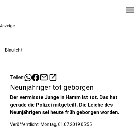
menu
Anzeige
Blaulicht
mail
open_in_new
Teilen:
Neunjähriger tot geborgen
Der vermisste Junge in Hamm ist tot. Das hat
gerade die Polizei mitgeteilt. Die Leiche des
Neunjährigen sei heute früh geborgen worden.
Veröffentlicht:
Montag, 01.07.2019 05:55