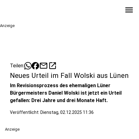
menu
Anzeige
mail
open_in_new
Teilen:
Neues Urteil im Fall Wolski aus Lünen
Im Revisionsprozess des ehemaligen Lüner
Bürgermeisters Daniel Wolski ist jetzt ein Urteil
gefallen: Drei Jahre und drei Monate Haft.
Veröffentlicht:
Dienstag, 02.12.2025 11:36
Anzeige