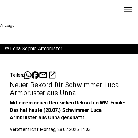
menu
Anzeige
©
Lena Sophie Armbruster
mail
open_in_new
Teilen:
Neuer Rekord für Schwimmer Luca
Armbruster aus Unna
Mit einem neuen Deutschen Rekord im WM-Finale:
Das hat heute (28.07.) Schwimmer Luca
Armbruster aus Unna geschafft.
Veröffentlicht:
Montag, 28.07.2025 14:03