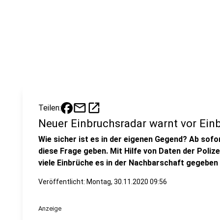
mail
open_in_new
Teilen:
Neuer Einbruchsradar warnt vor Ein
Wie sicher ist es in der eigenen Gegend? Ab sofor
diese Frage geben. Mit Hilfe von Daten der Polize
viele Einbrüche es in der Nachbarschaft gegeben 
Veröffentlicht:
Montag, 30.11.2020 09:56
Anzeige