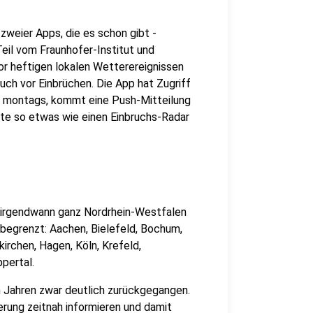
zweier Apps, die es schon gibt -
il vom Fraunhofer-Institut und
or heftigen lokalen Wetterereignissen
ch vor Einbrüchen. Die App hat Zugriff
er montags, kommt eine Push-Mitteilung
rte so etwas wie einen Einbruchs-Radar
p irgendwann ganz Nordrhein-Westfalen
begrenzt: Aachen, Bielefeld, Bochum,
irchen, Hagen, Köln, Krefeld,
pertal.
n Jahren zwar deutlich zurückgegangen.
rung zeitnah informieren und damit