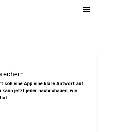
menu
brechern
t soll eine App eine klare Antwort auf
i kann jetzt jeder nachschauen, wie
hat.