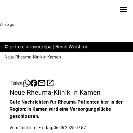
menu
Anzeige
©
picture alliance/dpa | Bernd Weißbrod
Neue Rheuma-Klinik in Kamen
mail
open_in_new
Teilen:
Neue Rheuma-Klinik in Kamen
Gute Nachrichten für Rheuma-Patienten hier in der
Region: In Kamen wird eine Versorgungslücke
geschlossen.
Veröffentlicht:
Freitag, 06.06.2025 07:57