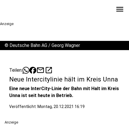
menu
Anzeige
©
Deutsche Bahn AG / Georg Wagner
mail
open_in_new
Teilen:
Neue Intercitylinie hält im Kreis Unna
Eine neue InterCity-Linie der Bahn mit Halt im Kreis
Unna ist seit heute in Betrieb.
Veröffentlicht:
Montag, 20.12.2021 16:19
Anzeige