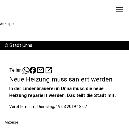
menu
Anzeige
©
Stadt Unna
mail
open_in_new
Teilen:
Neue Heizung muss saniert werden
In der Lindenbrauerei in Unna muss die neue
Heizung repariert werden. Das teilt die Stadt mit.
Veröffentlicht:
Dienstag, 19.03.2019 18:07
Anzeige