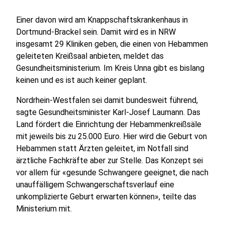
Einer davon wird am Knappschaftskrankenhaus in
Dortmund-Brackel sein. Damit wird es in NRW
insgesamt 29 Kliniken geben, die einen von Hebammen
geleiteten Kreißsaal anbieten, meldet das
Gesundheitsministerium. Im Kreis Unna gibt es bislang
keinen und es ist auch keiner geplant.
Nordrhein-Westfalen sei damit bundesweit führend,
sagte Gesundheitsminister Karl-Josef Laumann. Das
Land fördert die Einrichtung der Hebammenkreißsäle
mit jeweils bis zu 25.000 Euro. Hier wird die Geburt von
Hebammen statt Ärzten geleitet, im Notfall sind
ärztliche Fachkräfte aber zur Stelle. Das Konzept sei
vor allem für «gesunde Schwangere geeignet, die nach
unauffälligem Schwangerschaftsverlauf eine
unkomplizierte Geburt erwarten können», teilte das
Ministerium mit.