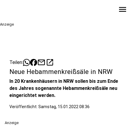
menu
Anzeige
mail
open_in_new
Teilen:
Neue Hebammenkreißsäle in NRW
In 20 Krankenhäusern in NRW sollen bis zum Ende
des Jahres sogenannte Hebammenkreißsäle neu
eingerichtet werden.
Veröffentlicht:
Samstag, 15.01.2022 08:36
Anzeige