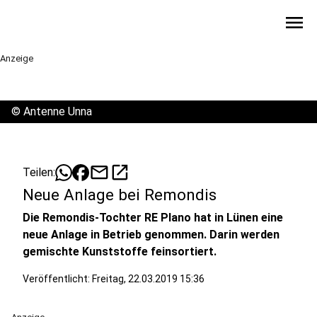
menu
Anzeige
©
Antenne Unna
mail
open_in_new
Teilen:
Neue Anlage bei Remondis
Die Remondis-Tochter RE Plano hat in Lünen eine
neue Anlage in Betrieb genommen. Darin werden
gemischte Kunststoffe feinsortiert.
Veröffentlicht:
Freitag, 22.03.2019 15:36