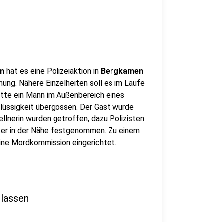
um
hat es eine Polizeiaktion in
Bergkamen
ung. Nähere Einzelheiten soll es im Laufe
tte ein Mann im Außenbereich eines
Flüssigkeit übergossen. Der Gast wurde
ellnerin wurden getroffen, dazu Polizisten
ter in der Nähe festgenommen. Zu einem
eine Mordkommission eingerichtet.
lassen