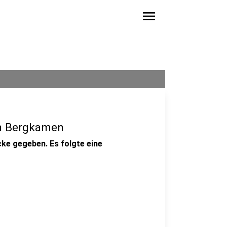
menu
in Bergkamen
ke gegeben. Es folgte eine