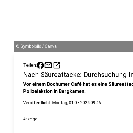
©
Symbolbild / Canva
mail
open_in_new
Teilen:
Nach Säureattacke: Durchsuchung 
Vor einem Bochumer Café hat es eine Säureattac
Polizeiaktion in Bergkamen.
Veröffentlicht:
Montag, 01.07.2024 09:46
Anzeige