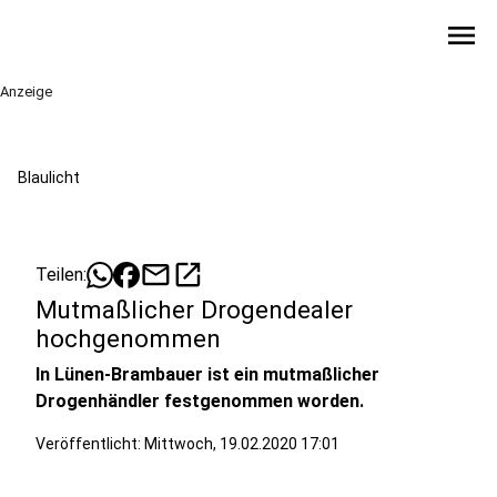
menu
Anzeige
Blaulicht
mail
open_in_new
Teilen:
Mutmaßlicher Drogendealer
hochgenommen
In Lünen-Brambauer ist ein mutmaßlicher
Drogenhändler festgenommen worden.
Veröffentlicht:
Mittwoch, 19.02.2020 17:01