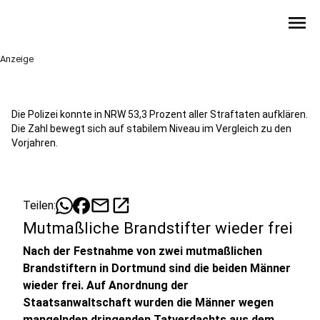
menu
Anzeige
Die Polizei konnte in NRW 53,3 Prozent aller Straftaten aufklären.
Die Zahl bewegt sich auf stabilem Niveau im Vergleich zu den
Vorjahren.
mail
open_in_new
Teilen:
Mutmaßliche Brandstifter wieder frei
Nach der Festnahme von zwei mutmaßlichen
Brandstiftern in Dortmund sind die beiden Männer
wieder frei. Auf Anordnung der
Staatsanwaltschaft wurden die Männer wegen
mangelnden dringenden Tatverdachts aus dem