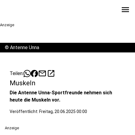
menu
Anzeige
©
Antenne Unna
mail
open_in_new
Teilen:
Muskeln
Die Antenne Unna-Sportfreunde nehmen sich
heute die Muskeln vor.
Veröffentlicht:
Freitag, 20.06.2025 00:00
Anzeige