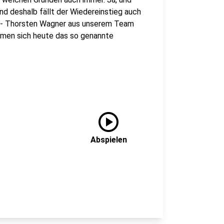
d deshalb fällt der Wiedereinstieg auch
e - Thorsten Wagner aus unserem Team
ehmen sich heute das so genannte
play_circle
Abspielen