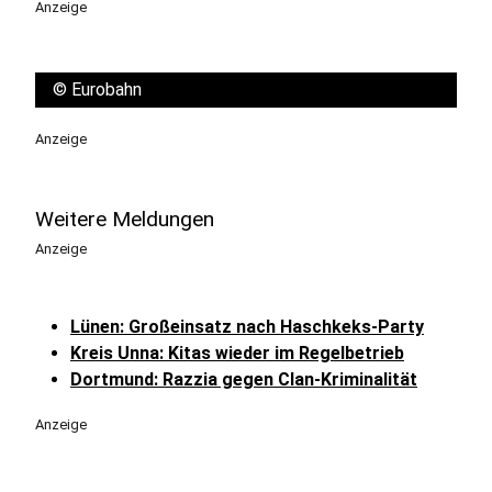
Anzeige
©
Eurobahn
Anzeige
Weitere Meldungen
Anzeige
Lünen: Großeinsatz nach Haschkeks-Party
Kreis Unna: Kitas wieder im Regelbetrieb
Dortmund: Razzia gegen Clan-Kriminalität
Anzeige