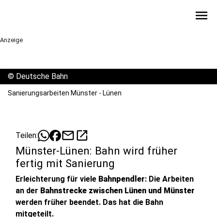
menu
Anzeige
©
Deutsche Bahn
Sanierungsarbeiten Münster - Lünen
mail
open_in_new
Teilen:
Münster-Lünen: Bahn wird früher
fertig mit Sanierung
Erleichterung für viele
Bahnpendler
: Die Arbeiten
an der
Bahnstrecke zwischen Lünen und Münster
werden früher beendet. Das hat die Bahn
mitgeteilt.