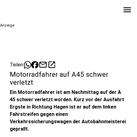
menu
Anzeige
mail
open_in_new
Teilen:
Motorradfahrer auf A45 schwer
verletzt
Ein Motorradfahrer ist am Nachmittag auf der A
45 schwer verletzt worden. Kurz vor der Ausfahrt
Ergste in Richtung Hagen ist er auf dem linken
Fahrstreifen gegen einen
Verkehrssicherungswagen der Autobahnmeisterei
geprallt.