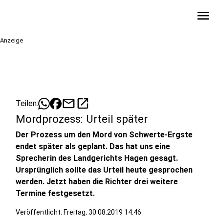
menu
Anzeige
mail
open_in_new
Teilen:
Mordprozess: Urteil später
Der Prozess um den Mord von Schwerte-Ergste
endet später als geplant. Das hat uns eine
Sprecherin des Landgerichts Hagen gesagt.
Ursprünglich sollte das Urteil heute gesprochen
werden. Jetzt haben die Richter drei weitere
Termine festgesetzt.
Veröffentlicht:
Freitag, 30.08.2019 14:46