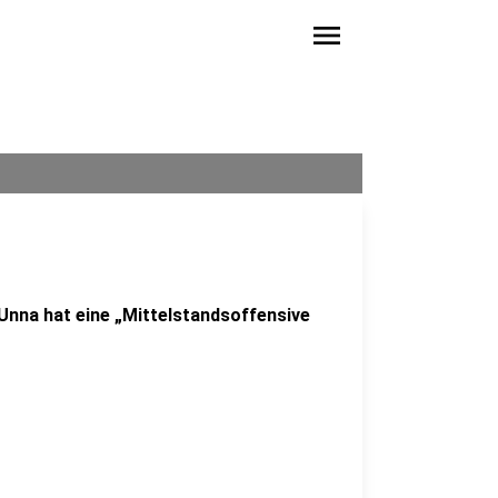
menu
 Unna hat eine „Mittelstandsoffensive