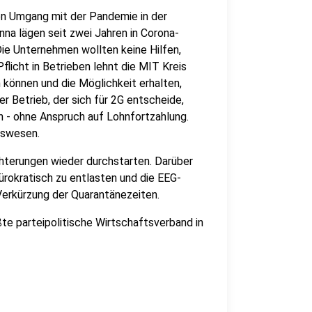
den Umgang mit der Pandemie in der
Unna lägen seit zwei Jahren in Corona-
Die Unternehmen wollten keine Hilfen,
flicht in Betrieben lehnt die MIT Kreis
 können und die Möglichkeit erhalten,
 Betrieb, der sich für 2G entscheide,
n - ohne Anspruch auf Lohnfortzahlung.
tswesen.
chterungen wieder durchstarten. Darüber
ürokratisch zu entlasten und die EEG-
erkürzung der Quarantänezeiten.
ßte parteipolitische Wirtschaftsverband in