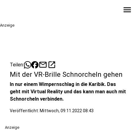
menu
Anzeige
mail
open_in_new
Teilen:
Mit der VR-Brille Schnorcheln gehen
In nur einem Wimpernschlag in die Karibik. Das
geht mit Virtual Reality und das kann man auch mit
Schnorcheln verbinden.
Veröffentlicht:
Mittwoch, 09.11.2022 08:43
Anzeige