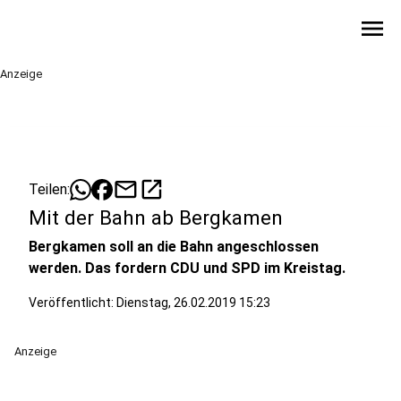
menu
Anzeige
mail
open_in_new
Teilen:
Mit der Bahn ab Bergkamen
Bergkamen soll an die Bahn angeschlossen
werden. Das fordern CDU und SPD im Kreistag.
Veröffentlicht:
Dienstag, 26.02.2019 15:23
Anzeige