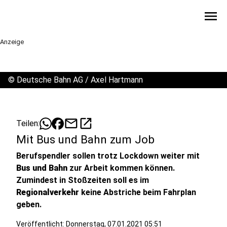
menu
Anzeige
©
Deutsche Bahn AG / Axel Hartmann
mail
open_in_new
Teilen:
Mit Bus und Bahn zum Job
Berufspendler sollen trotz Lockdown weiter mit
Bus und Bahn
zur Arbeit kommen können.
Zumindest in Stoßzeiten soll es im
Regionalverkehr
keine Abstriche beim Fahrplan
geben.
Veröffentlicht:
Donnerstag, 07.01.2021 05:51