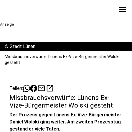
menu
Anzeige
©
Stadt Lünen
Missbrauchsvorwürfe: Lünens Ex-Vize-Bürgermeister Wolski
gesteht
mail
open_in_new
Teilen:
Missbrauchsvorwürfe: Lünens Ex-
Vize-Bürgermeister Wolski gesteht
Der Prozess gegen Lünens Ex-Vize-Bürgermeister
Daniel Wolski ging weiter. Am zweiten Prozesstag
gestand er viele Taten.