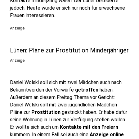
Kontakte minderjährig waren. Der Lüner beteuerte
jedoch: Heute würde er sich nur noch für erwachsene
Frauen interessieren.
Anzeige
Lünen: Pläne zur Prostitution Minderjähriger
Anzeige
Daniel Wolski soll sich mit zwei Mädchen auch nach
Bekanntwerden der Vorwürfe
getroffen
haben.
Außerdem an diesem Freitag Thema vor Gericht:
Daniel Wolski soll mit zwei jugendlichen Mädchen
Pläne zur
Prostitution
gestrickt haben. Er habe dafür
seine Wohnung in Lünen zur Verfügung stellen wollen.
Er wollte sich auch um
Kontakte mit den Freiern
kümmern. In einem Fall sei auch eine
Anzeige online