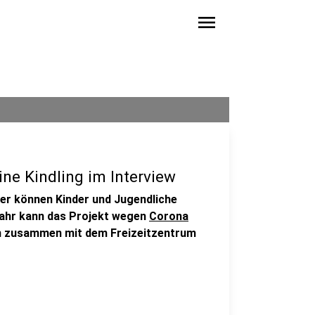
menu
ne Kindling im Interview
r können Kinder und Jugendliche
 Jahr kann das Projekt wegen
Corona
men zusammen mit dem Freizeitzentrum