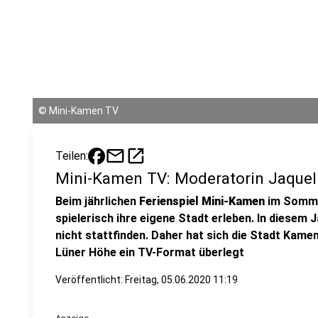
©
Mini-Kamen TV
mail
open_in_new
Teilen:
Mini-Kamen TV: Moderatorin Jaqueli
Beim jährlichen
Ferienspiel Mini-Kamen
im Somme
spielerisch ihre eigene Stadt erleben. In diesem
nicht stattfinden. Daher hat sich die Stadt Ka
Lüner Höhe ein TV-Format überlegt
Veröffentlicht:
Freitag, 05.06.2020 11:19