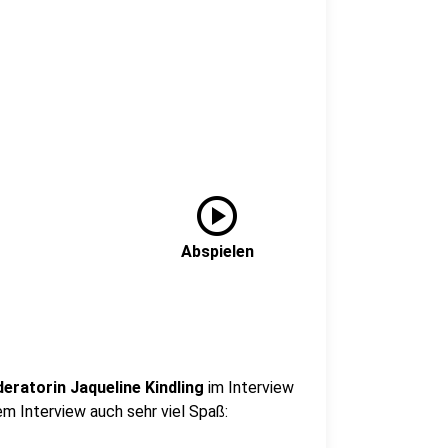
play_circle
Abspielen
ratorin Jaqueline Kindling
im Interview
m Interview auch sehr viel Spaß: