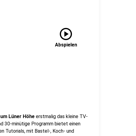
play_circle
Abspielen
trum Lüner Höhe
erstmalig das kleine TV-
nd 30-minütige Programm bietet einen
n Tutorials, mit Bastel-, Koch- und