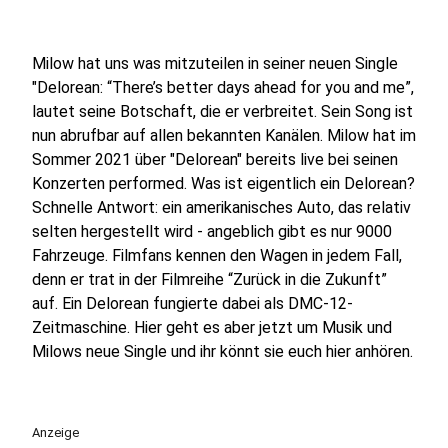
Milow hat uns was mitzuteilen in seiner neuen Single
"Delorean: “There’s better days ahead for you and me”,
lautet seine Botschaft, die er verbreitet. Sein Song ist
nun abrufbar auf allen bekannten Kanälen. Milow hat im
Sommer 2021 über "Delorean" bereits live bei seinen
Konzerten performed. Was ist eigentlich ein Delorean?
Schnelle Antwort: ein amerikanisches Auto, das relativ
selten hergestellt wird - angeblich gibt es nur 9000
Fahrzeuge. Filmfans kennen den Wagen in jedem Fall,
denn er trat in der Filmreihe “Zurück in die Zukunft”
auf. Ein Delorean fungierte dabei als DMC-12-
Zeitmaschine. Hier geht es aber jetzt um Musik und
Milows neue Single und ihr könnt sie euch hier anhören.
Anzeige