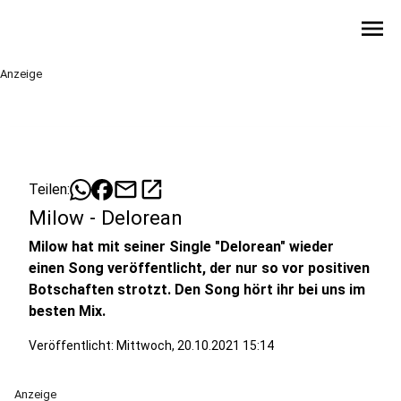
menu
Anzeige
mail
open_in_new
Teilen:
Milow - Delorean
Milow hat mit seiner Single "Delorean" wieder
einen Song veröffentlicht, der nur so vor positiven
Botschaften strotzt. Den Song hört ihr bei uns im
besten Mix.
Veröffentlicht:
Mittwoch, 20.10.2021 15:14
Anzeige