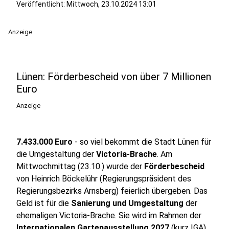
Veröffentlicht:
Mittwoch, 23.10.2024 13:01
Anzeige
Lünen: Förderbescheid von über 7 Millionen
Euro
Anzeige
7.433.000 Euro
- so viel bekommt die Stadt Lünen für
die Umgestaltung der
Victoria-Brache
. Am
Mittwochmittag (23.10.) wurde der
Förderbescheid
von Heinrich Böckelühr (Regierungspräsident des
Regierungsbezirks Arnsberg) feierlich übergeben. Das
Geld ist für die
Sanierung und Umgestaltung
der
ehemaligen Victoria-Brache. Sie wird im Rahmen der
Internationalen Gartenausstellung 2027
(kurz IGA)