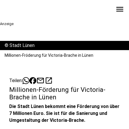
menu
Anzeige
©
Stadt Lünen
Millionen-Fröderung für Victoria-Brache in Lünen
mail
open_in_new
Teilen:
Millionen-Förderung für Victoria-
Brache in Lünen
Die Stadt Lünen bekommt eine Förderung von über
7 Millionen Euro. Sie ist für die Sanierung und
Umgestaltung der Victoria-Brache.