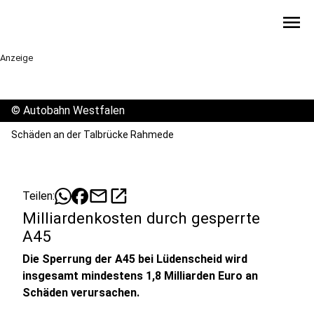
menu
Anzeige
©
Autobahn Westfalen
Schäden an der Talbrücke Rahmede
mail
open_in_new
Teilen:
Milliardenkosten durch gesperrte
A45
Die Sperrung der A45 bei Lüdenscheid wird
insgesamt mindestens 1,8 Milliarden Euro an
Schäden verursachen.