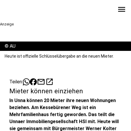
menu
Anzeige
©
AU
Heute ist offizielle Schlüsselübergabe an die neuen Mieter.
mail
open_in_new
Teilen:
Mieter können einziehen
In Unna können 20 Mieter ihre neuen Wohnungen
beziehen. Am Kessebürener Weg ist ein
Mehrfamilienhaus fertig geworden. Das teilt die
Unnaer Immobiliengesellschaft HSI mit. Heute will
sie gemeinsam mit Bürgermeister Werner Kolter