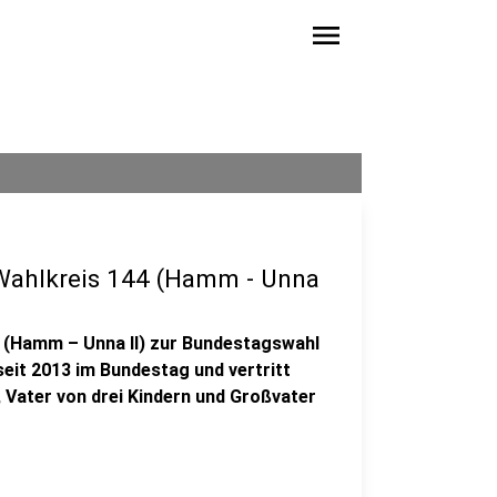
menu
 Wahlkreis 144 (Hamm - Unna
4 (Hamm – Unna II) zur Bundestagswahl
seit 2013 im Bundestag und vertritt
 Vater von drei Kindern und Großvater