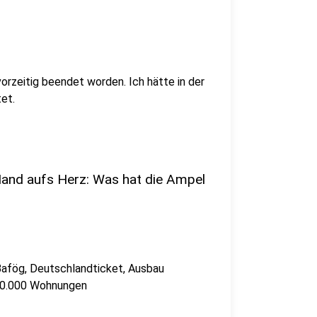
vorzeitig beendet worden. Ich hätte in der
et.
 Hand aufs Herz: Was hat die Ampel
Bafög, Deutschlandticket, Ausbau
500.000 Wohnungen