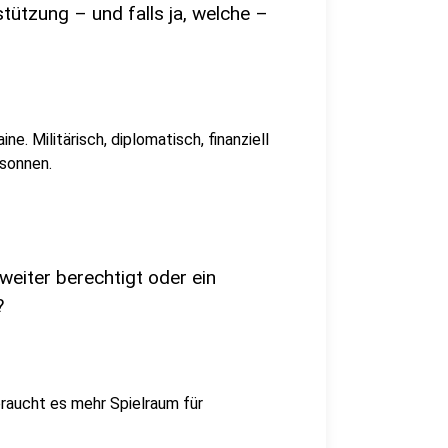
tützung – und falls ja, welche –
e. Militärisch, diplomatisch, finanziell
esonnen.
weiter berechtigt oder ein
?
raucht es mehr Spielraum für