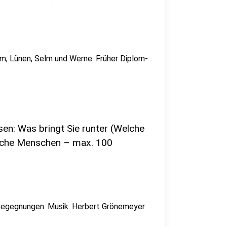
m, Lünen, Selm und Werne. Früher Diplom-
en: Was bringt Sie runter (Welche
elche Menschen – max. 100
 Begegnungen. Musik: Herbert Grönemeyer