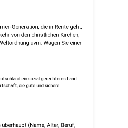
mer-Generation, die in Rente geht;
hr von den christlichen Kirchen;
 Weltordnung uvm. Wagen Sie einen
Deutschland ein sozial gerechteres Land
tschaft, die gute und sichere
 überhaupt (Name, Alter, Beruf,