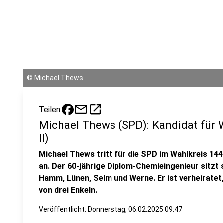
©
Michael Thews
mail
open_in_new
Teilen:
Michael Thews (SPD): Kandidat für
II)
Michael Thews tritt für die SPD im Wahlkreis 14
an. Der 60-jährige Diplom-Chemieingenieur sitzt 
Hamm, Lünen, Selm und Werne. Er ist verheiratet,
von drei Enkeln.
Veröffentlicht:
Donnerstag, 06.02.2025 09:47