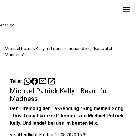
menu
Anzeige
Michael Patrick Kelly mit seinem neuen Song "Beautiful
Madness"
mail
open_in_new
Teilen:
Michael Patrick Kelly - Beautiful
Madness
Der Titelsong der TV-Sendung "Sing meinen Song
- Das Tauschkonzert" kommt von Michael Patrick
Kelly. Und landet bei uns im besten Mix.
Veröffentlicht:
Freitag, 15.05.2020 15:30