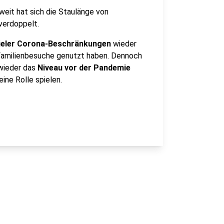
weit hat sich die Staulänge von
verdoppelt.
vieler Corona-Beschränkungen
wieder
Familienbesuche genutzt haben. Dennoch
wieder das
Niveau vor der Pandemie
eine Rolle spielen.