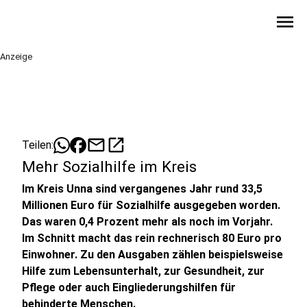
menu
Anzeige
mail
open_in_new
Teilen:
Mehr Sozialhilfe im Kreis
Im Kreis Unna sind vergangenes Jahr rund 33,5
Millionen Euro für Sozialhilfe ausgegeben worden.
Das waren 0,4 Prozent mehr als noch im Vorjahr.
Im Schnitt macht das rein rechnerisch 80 Euro pro
Einwohner. Zu den Ausgaben zählen beispielsweise
Hilfe zum Lebensunterhalt, zur Gesundheit, zur
Pflege oder auch Eingliederungshilfen für
behinderte Menschen.