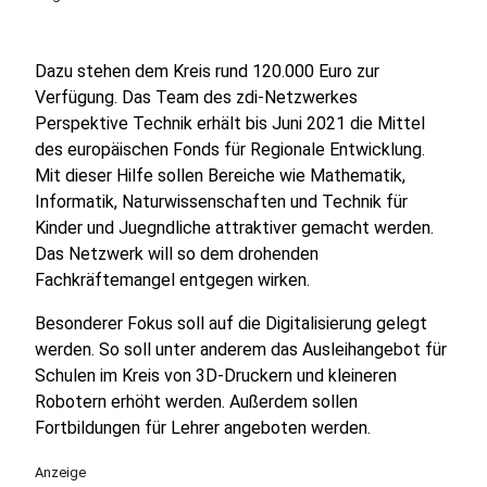
Dazu stehen dem Kreis rund 120.000 Euro zur
Verfügung. Das Team des zdi-Netzwerkes
Perspektive Technik erhält bis Juni 2021 die Mittel
des europäischen Fonds für Regionale Entwicklung.
Mit dieser Hilfe sollen Bereiche wie Mathematik,
Informatik, Naturwissenschaften und Technik für
Kinder und Juegndliche attraktiver gemacht werden.
Das Netzwerk will so dem drohenden
Fachkräftemangel entgegen wirken.
Besonderer Fokus soll auf die Digitalisierung gelegt
werden. So soll unter anderem das Ausleihangebot für
Schulen im Kreis von 3D-Druckern und kleineren
Robotern erhöht werden. Außerdem sollen
Fortbildungen für Lehrer angeboten werden.
Anzeige