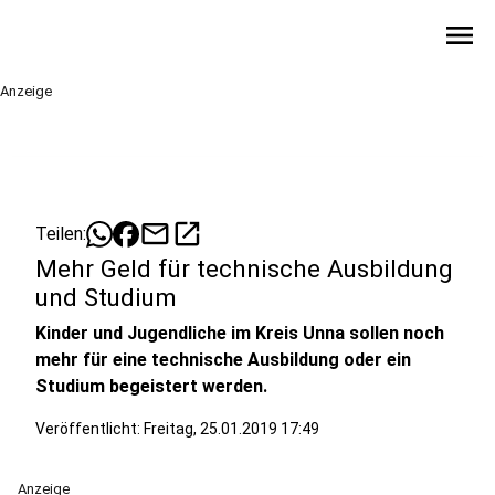
menu
Anzeige
mail
open_in_new
Teilen:
Mehr Geld für technische Ausbildung
und Studium
Kinder und Jugendliche im Kreis Unna sollen noch
mehr für eine technische Ausbildung oder ein
Studium begeistert werden.
Veröffentlicht:
Freitag, 25.01.2019 17:49
Anzeige