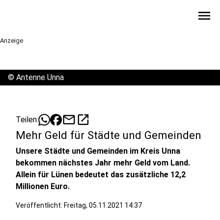
menu
Anzeige
©
Antenne Unna
mail
open_in_new
Teilen:
Mehr Geld für Städte und Gemeinden
Unsere Städte und Gemeinden im Kreis Unna
bekommen nächstes Jahr mehr Geld vom Land.
Allein für Lünen bedeutet das zusätzliche 12,2
Millionen Euro.
Veröffentlicht:
Freitag, 05.11.2021 14:37