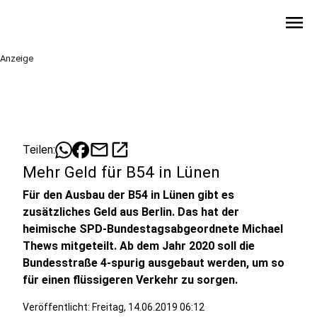
menu
Anzeige
mail
open_in_new
Teilen:
Mehr Geld für B54 in Lünen
Für den Ausbau der B54 in Lünen gibt es
zusätzliches Geld aus Berlin. Das hat der
heimische SPD-Bundestagsabgeordnete Michael
Thews mitgeteilt. Ab dem Jahr 2020 soll die
Bundesstraße 4-spurig ausgebaut werden, um so
für einen flüssigeren Verkehr zu sorgen.
Veröffentlicht:
Freitag, 14.06.2019 06:12